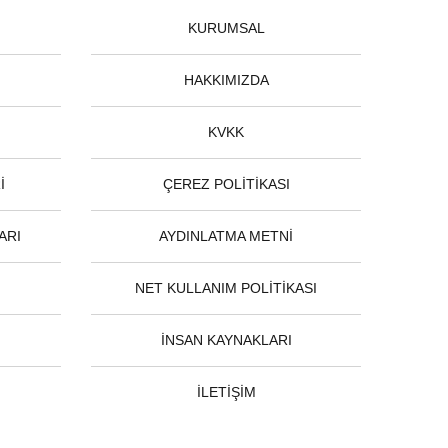
KURUMSAL
HAKKIMIZDA
KVKK
İ
ÇEREZ POLİTİKASI
ARI
AYDINLATMA METNİ
NET KULLANIM POLİTİKASI
İNSAN KAYNAKLARI
İLETİŞİM