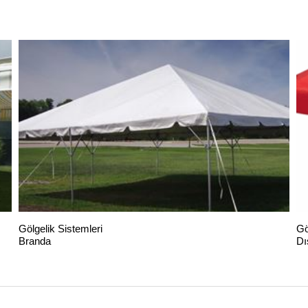
Gölgelik Sistemleri
Gö
Branda
Dı