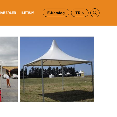
E-Katalog
TR
HABERLER
İLETİŞİM