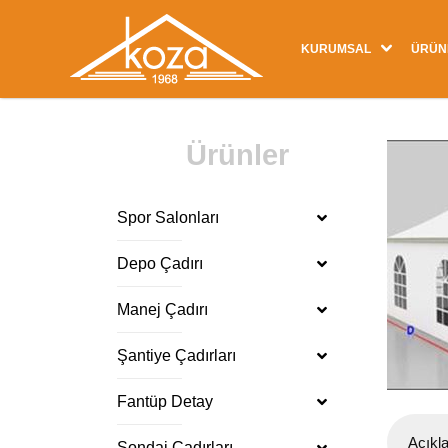
KURUMSAL
ÜRÜN
Ürünler
Spor Salonları
Depo Çadırı
Manej Çadırı
Şantiye Çadırları
Fantüp Detay
Açıkl
Sondaj Çadırları