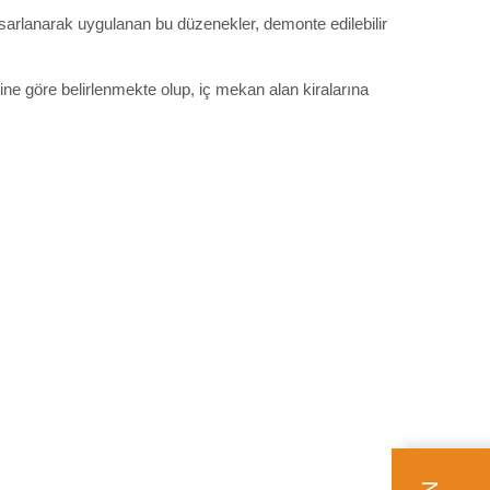
asarlanarak uygulanan bu düzenekler, demonte edilebilir
ne göre belirlenmekte olup, iç mekan alan kiralarına