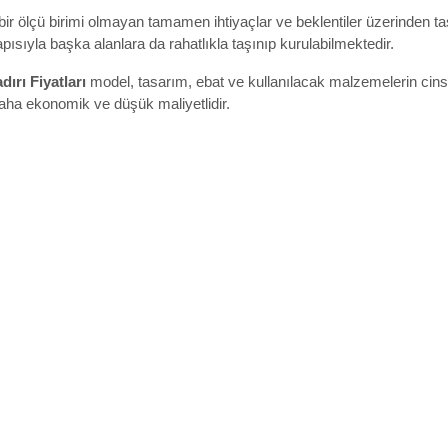
bir ölçü birimi olmayan tamamen ihtiyaçlar ve beklentiler üzerinden t
yapısıyla başka alanlara da rahatlıkla taşınıp kurulabilmektedir.
ırı Fiyatları
model, tasarım, ebat ve kullanılacak malzemelerin cinsi
aha ekonomik ve düşük maliyetlidir.