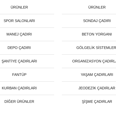
ÜRÜNLER
ÜRÜNLER
SPOR SALONLARI
SONDAJ ÇADIRI
MANEJ ÇADIRI
BETON YORGANI
DEPO ÇADIRI
GÖLGELİK SİSTEMLER
ŞANTİYE ÇADIRLARI
ORGANİZASYON ÇADIRL
FANTÜP
YAŞAM ÇADIRLARI
KURBAN ÇADIRLARI
JEODEZİK ÇADIRLAR
DİĞER ÜRÜNLER
ŞİŞME ÇADIRLAR