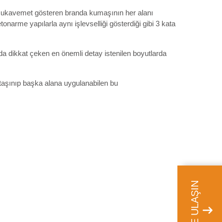
şı mukavemet gösteren branda kumaşının her alanı
tonarme yapılarla aynı işlevselliği gösterdiği gibi 3 kata
a dikkat çeken en önemli detay istenilen boyutlarda
 taşınıp başka alana uygulanabilen bu
BİZE ULAŞIN