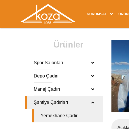
KURUMSAL
ÜRÜN
Ürünler
Spor Salonları
Depo Çadırı
Manej Çadırı
Şantiye Çadırları
Yemekhane Çadırı
Açıkl