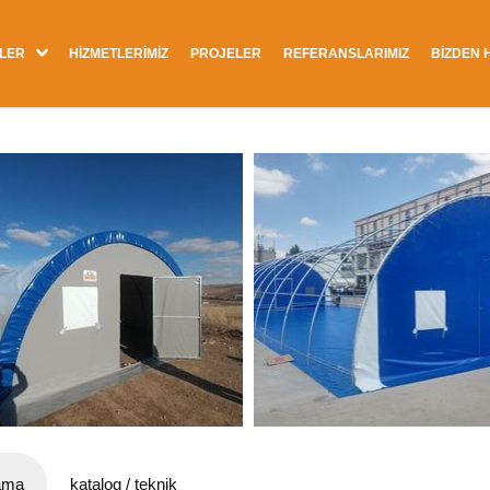
LER
HİZMETLERİMİZ
PROJELER
REFERANSLARIMIZ
BİZDEN 
ama
katalog / teknik