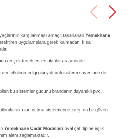
iyaçlarının karşılanması amaçlı tasarlanan
Yemekhane
gerektiren uygulamalara gerek kalmadan kısa
dır.
a en çok tercih edilen alanlar arasındadır.
den etkilenmediği gibi yalıtımlı sistemi sayesinde de
bilen bu sistemler gücünü brandanın dayanıklı pvc,
lanılacak olan ısıtma sistemlerine karşı da bir güven
an
Yemekhane Çadır Modelleri
oval çatı tipine eşlik
anım alanı sağlamaktadır.