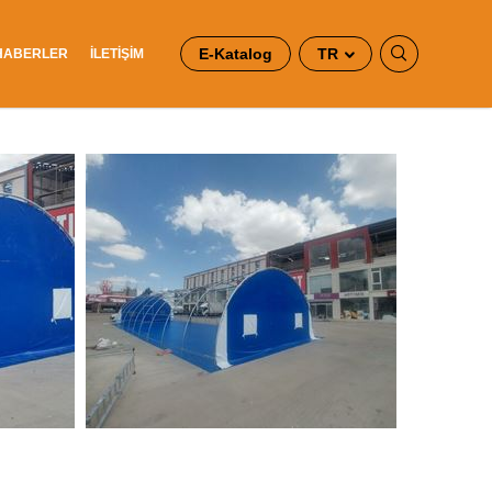
E-Katalog
TR
HABERLER
İLETİŞİM