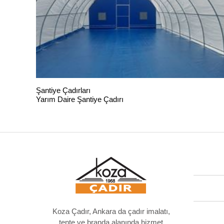
Şantiye Çadırları
Yarım Daire Şantiye Çadırı
Koza Çadır, Ankara da çadır imalatı,
tente ve branda alanında hizmet