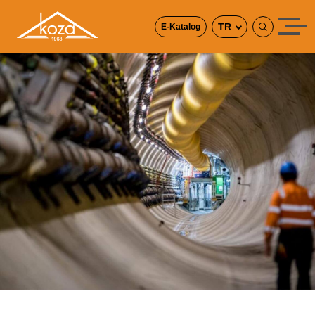
TR
E-Katalog