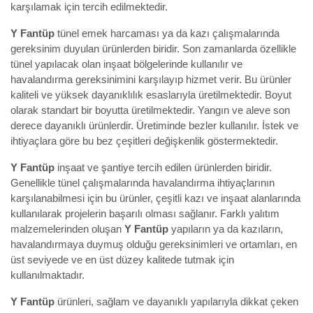
karşılamak için tercih edilmektedir.
Y Fantüp
tünel emek harcaması ya da kazı çalışmalarında
gereksinim duyulan ürünlerden biridir. Son zamanlarda özellikle
tünel yapılacak olan inşaat bölgelerinde kullanılır ve
havalandırma gereksinimini karşılayıp hizmet verir. Bu ürünler
kaliteli ve yüksek dayanıklılık esaslarıyla üretilmektedir. Boyut
olarak standart bir boyutta üretilmektedir. Yangın ve aleve son
derece dayanıklı ürünlerdir. Üretiminde bezler kullanılır. İstek ve
ihtiyaçlara göre bu bez çeşitleri değişkenlik göstermektedir.
Y Fantüp
inşaat ve şantiye tercih edilen ürünlerden biridir.
Genellikle tünel çalışmalarında havalandırma ihtiyaçlarının
karşılanabilmesi için bu ürünler, çeşitli kazı ve inşaat alanlarında
kullanılarak projelerin başarılı olması sağlanır. Farklı yalıtım
malzemelerinden oluşan
Y Fantüp
yapıların ya da kazıların,
havalandırmaya duymuş olduğu gereksinimleri ve ortamları, en
üst seviyede ve en üst düzey kalitede tutmak için
kullanılmaktadır.
Y Fantüp
ürünleri, sağlam ve dayanıklı yapılarıyla dikkat çeken