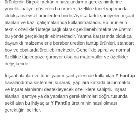
ürünlerdir. Birçok mekânın havalandırma gereksinimlerine
yönelik faaliyet gösteren bu ürünler, özellikle tünel yapımında
oldukça işlevsel ürünlerden biridir. Ayrıca farklı şantiyeler, inşaat
alanları ve kazı çalışmalarında kullanılmaktadır. Bu ürünlerin
teknik özellikleri isteğe bağlı olarak şekillenebilmekte ve üretimi
bu yönde gerçekleştirilebilmektedir. Yanma karşısında oldukça
dayanıklı malzemelerle beraber üretilen fantüp ürünleri, standart
boy ve ebatlarda üretilebilmektedir. Genellikle spiral ve normal
özellikle tüpler göze çarpıyor olsa da materyaller ve özellikler
değişkendir.
İnşaat alanları ve tünel yapım şantiyelerinde kullanılan
Y Fantüp
havalandırma sistemleri kurarak, yapılara katkıda bulunmakta
ve inşaat alanlarını destekleyecek özelliklere sahiptir. İnşaat
alanları, şantiye ya da yapıların gereksinimleri doğrultusunda
şekil alan bu ihtiyaçlar
Y Fantüp
üretiminin nasıl olması
gerektiğini belirler.