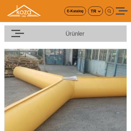
TR
E-Katalog
Ürünler