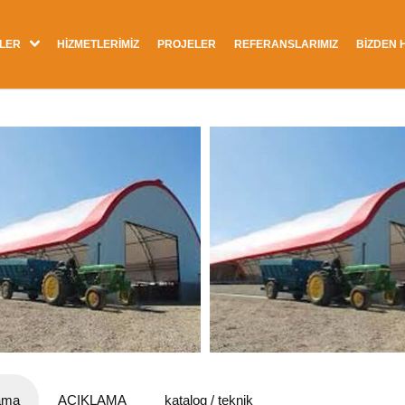
LER
HİZMETLERİMİZ
PROJELER
REFERANSLARIMIZ
BİZDEN 
ama
AÇIKLAMA
katalog / teknik