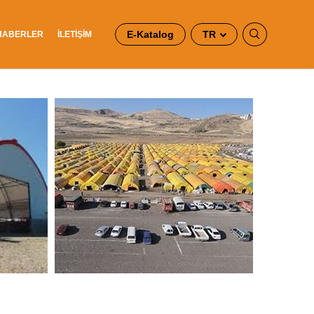
E-Katalog
TR
HABERLER
İLETİŞİM