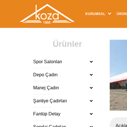
KURUMSAL
ÜRÜN
Ürünler
Spor Salonları
Depo Çadırı
Manej Çadırı
Şantiye Çadırları
Fantüp Detay
Açıkl
Sondaj Çadırları