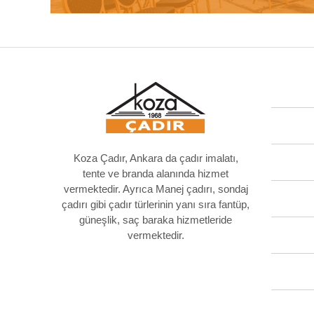
Koza Çadır, Ankara da çadır imalatı,
tente ve branda alanında hizmet
vermektedir. Ayrıca Manej çadırı, sondaj
çadırı gibi çadır türlerinin yanı sıra fantüp,
güneşlik, saç baraka hizmetleride
vermektedir.